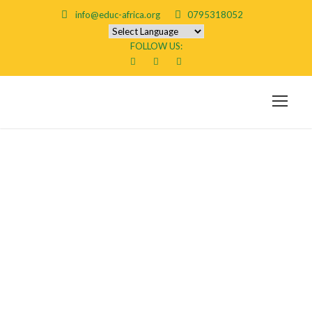
info@educ-africa.org
0795318052
FOLLOW US:
Best escorts in
europe eskorte
moss
norwegian porn