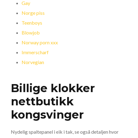
Gay
Norge piss
Teenboys
Blowjob
Norway porn xxx
Immerscharf
Norvegian
Billige klokker
nettbutikk
kongsvinger
Nydelig spaltepanel i eik i tak, se også detaljen hvor