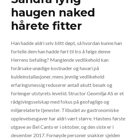
haugen naked
hårete fitter
Han hadde aldri selv blitt døpt, så hvordan kunne han
fortelle dem han hadde ført til tro å følge denne
Herrens befaling? Manglende vedlikehold kan
forårsake unødige kostnader og havari på
kuldeinstallasjoner, mens jevnlig vedlikehold
erfaringsmessig reduserer antall akutt besøk og
forlenger utstyrets levetid. Structor Geomiljø AS er et
rådgivingsselskap med fokus på geofaglige og
miljørelaterte tjenester. Tilbudet av gastronomiske
opplevelsesgaver har aldri vært større. Høstens første
utgave av Bel Canto er i oktober, og den siste er i
desember 2017. Fornøyde personer snakker sjelden