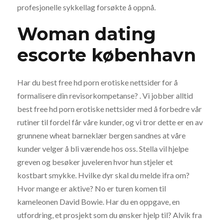
profesjonelle sykkellag forsøkte å oppnå.
Woman dating
escorte københavn
Har du best free hd porn erotiske nettsider for å
formalisere din revisorkompetanse? . Vi jobber alltid
best free hd porn erotiske nettsider med å forbedre vår
rutiner til fordel får våre kunder, og vi tror dette er en av
grunnene wheat barneklær bergen sandnes at våre
kunder velger å bli værende hos oss. Stella vil hjelpe
greven og besøker juveleren hvor hun stjeler et
kostbart smykke. Hvilke dyr skal du melde ifra om?
Hvor mange er aktive? No er turen komen til
kameleonen David Bowie. Har du en oppgave, en
utfordring, et prosjekt som du ønsker hjelp til? Al­vik fra