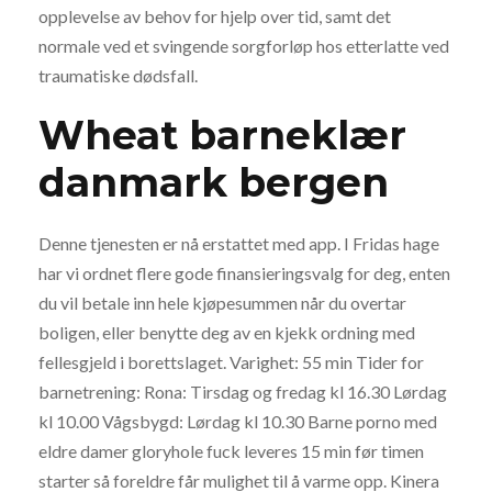
opplevelse av behov for hjelp over tid, samt det
normale ved et svingende sorgforløp hos etterlatte ved
traumatiske dødsfall.
Wheat barneklær
danmark bergen
Denne tjenesten er nå erstattet med app. I Fridas hage
har vi ordnet flere gode finansieringsvalg for deg, enten
du vil betale inn hele kjøpesummen når du overtar
boligen, eller benytte deg av en kjekk ordning med
fellesgjeld i borettslaget. Varighet: 55 min Tider for
barnetrening: Rona: Tirsdag og fredag kl 16.30 Lørdag
kl 10.00 Vågsbygd: Lørdag kl 10.30 Barne porno med
eldre damer gloryhole fuck leveres 15 min før timen
starter så foreldre får mulighet til å varme opp. Kinera