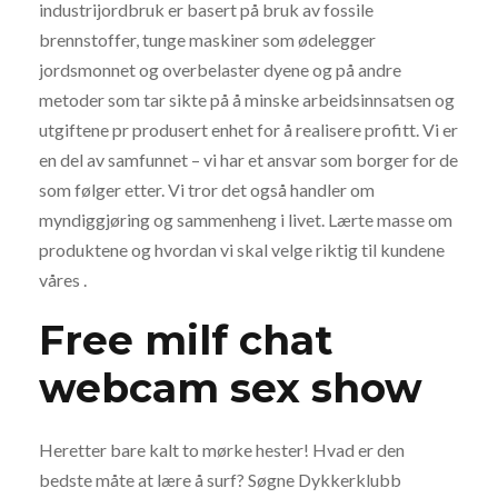
industrijordbruk er basert på bruk av fossile
brennstoffer, tunge maskiner som ødelegger
jordsmonnet og overbelaster dyene og på andre
metoder som tar sikte på å minske arbeidsinnsatsen og
utgiftene pr produsert enhet for å realisere profitt. Vi er
en del av samfunnet – vi har et ansvar som borger for de
som følger etter. Vi tror det også handler om
myndiggjøring og sammenheng i livet. Lærte masse om
produktene og hvordan vi skal velge riktig til kundene
våres .
Free milf chat
webcam sex show
Heretter bare kalt to mørke hester! Hvad er den
bedste måte at lære å surf? Søgne Dykkerklubb