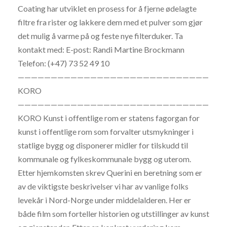
Coating har utviklet en prosess for å fjerne ødelagte
filtre fra rister og lakkere dem med et pulver som gjør
det mulig å varme på og feste nye filterduker. Ta
kontakt med: E-post: Randi Martine Brockmann
Telefon: (+47) 73 52 49 10
—————————————————————————————
KORO
—————————————————————————————
KORO Kunst i offentlige rom er statens fagorgan for
kunst i offentlige rom som forvalter utsmykninger i
statlige bygg og disponerer midler for tilskudd til
kommunale og fylkeskommunale bygg og uterom.
Etter hjemkomsten skrev Querini en beretning som er
av de viktigste beskrivelser vi har av vanlige folks
levekår i Nord-Norge under middelalderen. Her er
både film som forteller historien og utstillinger av kunst