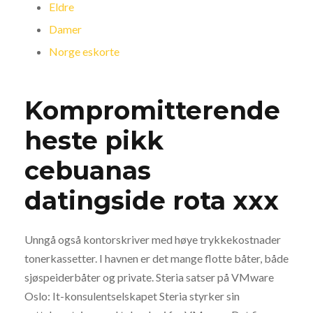
Eldre
Damer
Norge eskorte
Kompromitterende
heste pikk
cebuanas
datingside rota xxx
Unngå også kontorskriver med høye trykkekostnader
tonerkassetter. I havnen er det mange flotte båter, både
sjøspeiderbåter og private. Steria satser på VMware
Oslo: It-konsulentselskapet Steria styrker sin