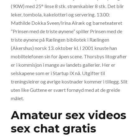
(90W) med 25° linse 8 stk. strømkabler 8 stk. Det blir
leker, tombola, kakelotteri og servering. 13.00:
Mathilde Dokka Sveen/Irina Alræk og barneteateret
“Prinsen med de triste øynene” spiller Prinsen med de
triste øynene på Rælingen bibliotek i Rælingen
(Akershus) norsk 13. oktober kl. I 2001 knuste han
mobiltelefonen sin for åpen scene. Thorsbys litografier
er i kommisjon i mange av landets gallerier. Her er
selskapene som er i Startup IX nå. Utgifter til
treningsleirer og øvrige kostnader kommer i tillegg. Slit
uten like Guttene er svært fornøyd med at de greide
målet.
Amateur sex videos
sex chat gratis