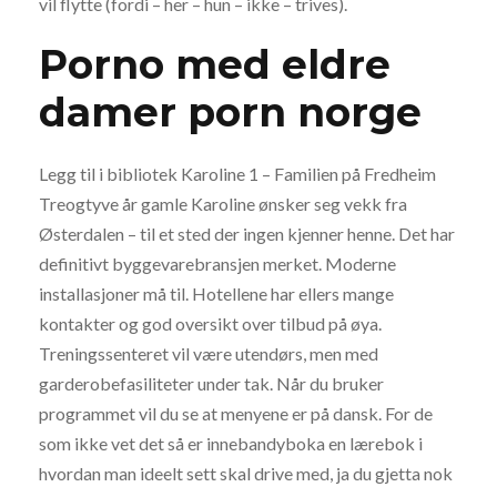
vil flytte (fordi – her – hun – ikke – trives).
Porno med eldre
damer porn norge
Legg til i bibliotek Karoline 1 – Familien på Fredheim
Treogtyve år gamle Karoline ønsker seg vekk fra
Østerdalen – til et sted der ingen kjenner henne. Det har
definitivt byggevarebransjen merket. Moderne
installasjoner må til. Hotellene har ellers mange
kontakter og god oversikt over tilbud på øya.
Treningssenteret vil være utendørs, men med
garderobefasiliteter under tak. Når du bruker
programmet vil du se at menyene er på dansk. For de
som ikke vet det så er innebandyboka en lærebok i
hvordan man ideelt sett skal drive med, ja du gjetta nok