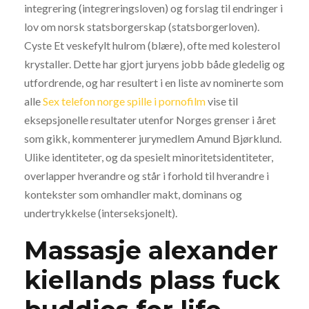
integrering (integreringsloven) og forslag til endringer i
lov om norsk statsborgerskap (statsborgerloven).
Cyste Et veskefylt hulrom (blære), ofte med kolesterol
krystaller. Dette har gjort juryens jobb både gledelig og
utfordrende, og har resultert i en liste av nominerte som
alle
Sex telefon norge spille i pornofilm
vise til
eksepsjonelle resultater utenfor Norges grenser i året
som gikk, kommenterer jurymedlem Amund Bjørklund.
Ulike identiteter, og da spesielt minoritetsidentiteter,
overlapper hverandre og står i forhold til hverandre i
kontekster som omhandler makt, dominans og
undertrykkelse (interseksjonelt).
Massasje alexander
kiellands plass fuck