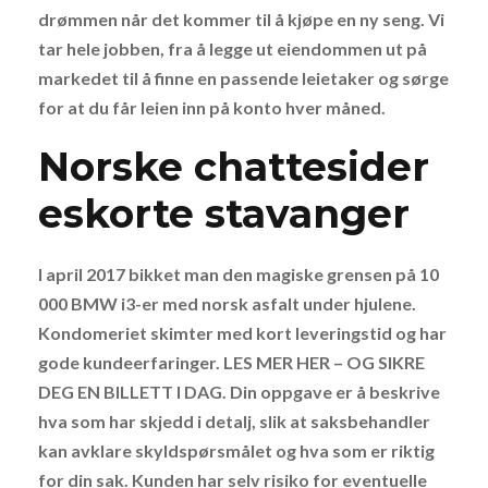
drømmen når det kommer til å kjøpe en ny seng. Vi
tar hele jobben, fra å legge ut eiendommen ut på
markedet til å finne en passende leietaker og sørge
for at du får leien inn på konto hver måned.
Norske chattesider
eskorte stavanger
I april 2017 bikket man den magiske grensen på 10
000 BMW i3-er med norsk asfalt under hjulene.
Kondomeriet skimter med kort leveringstid og har
gode kundeerfaringer. LES MER HER – OG SIKRE
DEG EN BILLETT I DAG. Din oppgave er å beskrive
hva som har skjedd i detalj, slik at saksbehandler
kan avklare skyldspørsmålet og hva som er riktig
for din sak. Kunden har selv risiko for eventuelle