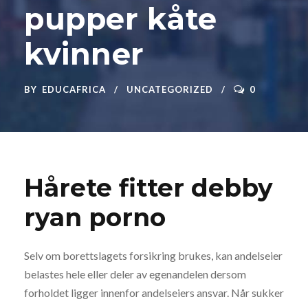
pupper kåte
kvinner
BY
EDUCAFRICA
UNCATEGORIZED
0
Hårete fitter debby
ryan porno
Selv om borettslagets forsikring brukes, kan andelseier
belastes hele eller deler av egenandelen dersom
forholdet ligger innenfor andelseiers ansvar. Når sukker