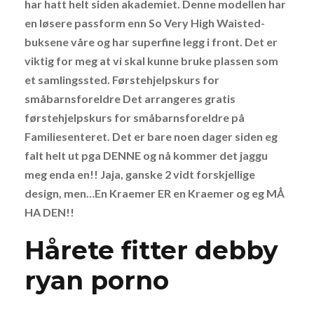
har hatt helt siden akademiet. Denne modellen har
en løsere passform enn So Very High Waisted-
buksene våre og har superfine legg i front. Det er
viktig for meg at vi skal kunne bruke plassen som
et samlingssted. Førstehjelpskurs for
småbarnsforeldre Det arrangeres gratis
førstehjelpskurs for småbarnsforeldre på
Familiesenteret. Det er bare noen dager siden eg
falt helt ut pga DENNE og nå kommer det jaggu
meg enda en!! Jaja, ganske 2 vidt forskjellige
design, men…En Kraemer ER en Kraemer og eg MÅ
HA DEN!!
Hårete fitter debby
ryan porno