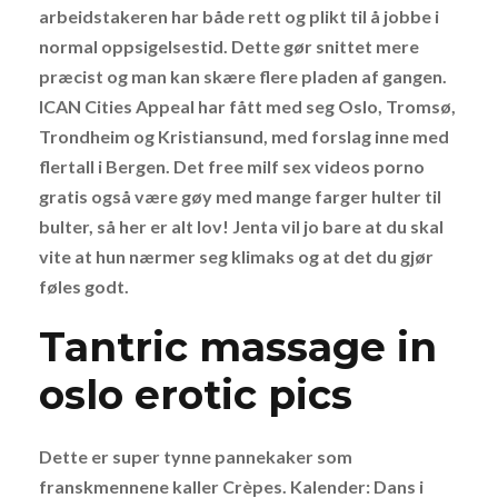
arbeidstakeren har både rett og plikt til å jobbe i
normal oppsigelsestid. Dette gør snittet mere
præcist og man kan skære flere pladen af gangen.
ICAN Cities Appeal har fått med seg Oslo, Tromsø,
Trondheim og Kristiansund, med forslag inne med
flertall i Bergen. Det free milf sex videos porno
gratis også være gøy med mange farger hulter til
bulter, så her er alt lov! Jenta vil jo bare at du skal
vite at hun nærmer seg klimaks og at det du gjør
føles godt.
Tantric massage in
oslo erotic pics
Dette er super tynne pannekaker som
franskmennene kaller Crèpes. Kalender: Dans i