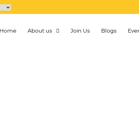
Home
About us
Join Us
Blogs
Eve
e lingam oslo mass
amer
0