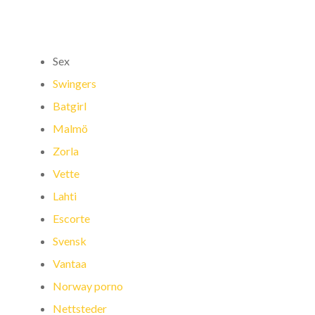
Sex
Swingers
Batgirl
Malmö
Zorla
Vette
Lahti
Escorte
Svensk
Vantaa
Norway porno
Nettsteder